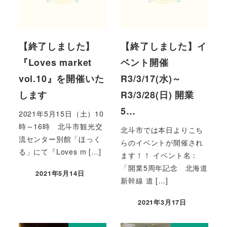
【終了しました】
【終了しました】イ
『Loves market
ベント開催
vol.10』を開催いた
R3/3/17(水)～
します
R3/3/28(日) 開業
5…
2021年5月15日（土）10
時～16時 北斗市観光交
北斗市では本日よりこち
流センター別館「ほっく
らのイベントが開催され
る」にて『Loves m […]
ます！！ イベント名：
「開業5周年記念 北海道
2021年5月14日
新幹線 道 […]
2021年3月17日