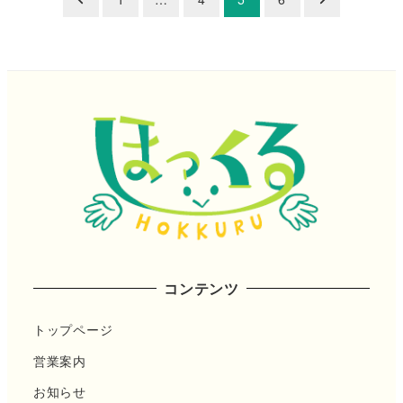
稿
の
ペ
ー
ジ
送
り
コンテンツ
トップページ
営業案内
お知らせ