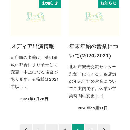
お知らせ
お知らせ
メディア出演情報
年末年始の営業につ
いて(2020-2021)
※ 店舗の出演は、番組編
成の都合により予告なく
北斗市観光交流センター
変更・中止になる場合が
別館「ほっくる」各店舗
あります。※ 掲載は2021
の年末年始の営業につい
年以 […]
てご案内です。休業や営
業時間の変更 […]
2021年1月26日
2020年12月11日
投
1
…
4
5
6