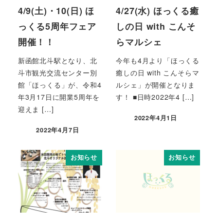
4/9(土)・10(日) ほ
4/27(水) ほっくる癒
っくる5周年フェア
しの日 with こんそ
開催！！
らマルシェ
新函館北斗駅となり、北
今年も4月より「ほっくる
斗市観光交流センター別
癒しの日 with こんそらマ
館「ほっくる」が、令和4
ルシェ」が開催となりま
年3月17日に開業5周年を
す！ ■日時2022年4 […]
迎えま […]
2022年4月1日
2022年4月7日
お知らせ
お知らせ